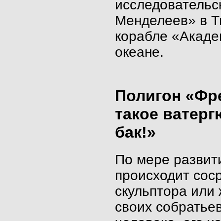
исследовательс
Менделеев» в Т
корабле «Акаде
океане.
Полигон «Фре
такое ватерг
бак!»
По мере развит
происходит сос
скульптора или
своих собратье