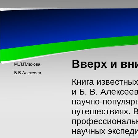
Вверх и вн
М.Л.Плахова
Б.В.Алексеев
Книга известных
и Б. В. Алексее
научно-популярн
путешествиях. В
профессиональн
научных экспеди