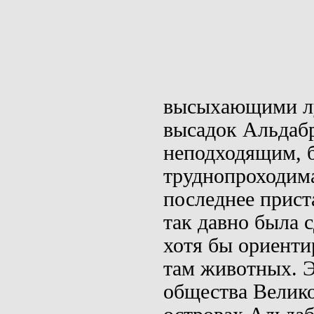
высыхающими лу
высадок
Альдаб
неподходящим, 
труднопроходима
последнее прист
так давно была 
хотя бы ориент
там животных. 
общества Велико