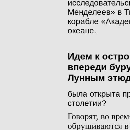
исследовательс
Менделеев» в Т
корабле «Акаде
океане.
Идем к остро
впереди буру
Лунным этю
была открыта п
столетии?
Говорят, во вре
обруши­ваются в