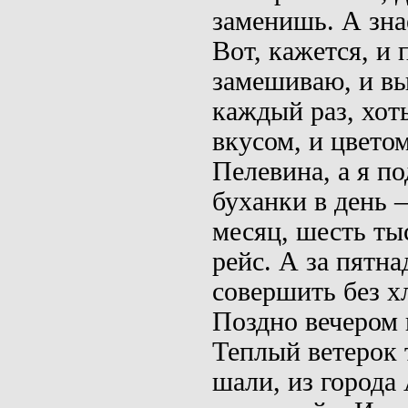
заменишь. А знае
Вот, кажется, и 
замешиваю, и вы
каждый раз, хоть
вкусом, и цветом
Пелевина, а я п
буханки в день 
месяц, шесть ты
рейс. А за пятн
совершить без х
Поздно вечером 
Теплый ветерок 
шали, из города