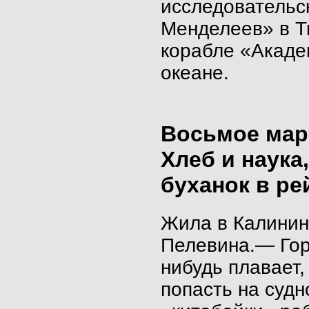
исследовательс
Менделеев» в Т
корабле «Акаде
океане.
Восьмое мар
Хлеб и наука
буханок в ре
Жила в Калинин
Пелевина.— Гор
нибудь плавает,
попасть на судн