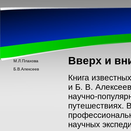
Вверх и вн
М.Л.Плахова
Б.В.Алексеев
Книга известных
и Б. В. Алексее
научно-популярн
путешествиях. В
профессиональн
научных экспеди