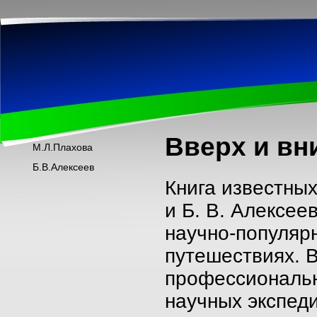
Вверх и вн
М.Л.Плахова
Б.В.Алексеев
Книга известных
и Б. В. Алексее
научно-популярн
путешествиях. В
профессиональн
научных экспеди