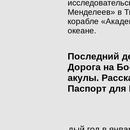
исследовательс
Менделеев» в Т
корабле «Акаде
океане.
Последний д
Дорога на Бо
акулы. Расс
Паспорт для
дый
год в янва