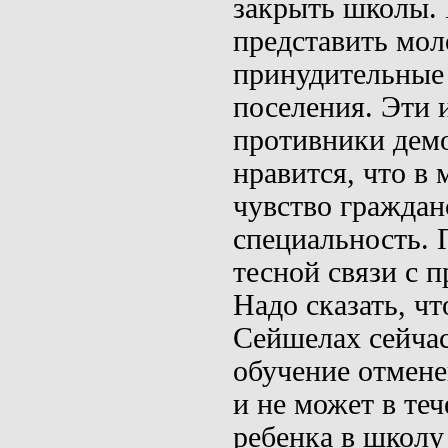
закрыть школы. 
представить мол
принудительные
поселения. Эти
противники дем
нравится, что в
чувство граждан
специальность. 
тесной связи с 
Надо сказать, ч
Сейшелах
сейчас
обучение отмене
и не может в те
ребенка в школу