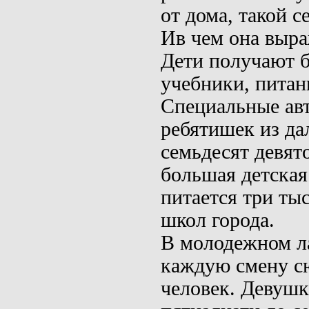
от дома, такой 
Ив чем она выра
Дети получают 
учеб­ники, питан
Специальные авт
ребятишек из да
семьдесят девят
большая детская
питается три тыс
школ города.
В молодежном ла
каждую смену с
человек. Девушк