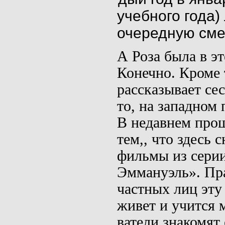
учебного года)
очередную сме
А Роза была в эт
Конечно. Кроме 
рассказывает се
то, на западном
В недавнем прош
тем
,,
что здесь 
фильмы из сери
Эммануэль». Пра
частных лиц эту
живет и учится 
ватели знакомят 