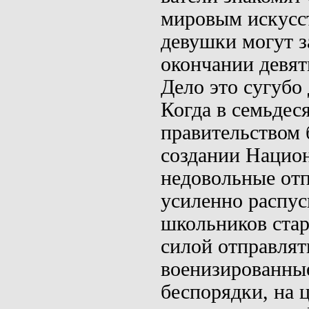
мировым искусс
девушки могут з
окончании девят
Дело это сугубо
Когда в семьдес
правительством 
создании Нацио
недовольные отп
усиленно распуск
школьников стар
силой отправлят
военизированные
беспорядки, на